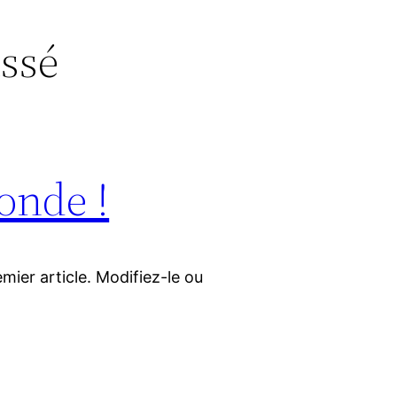
ssé
onde !
mier article. Modifiez-le ou